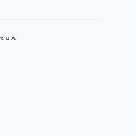
שלום עולם - rld