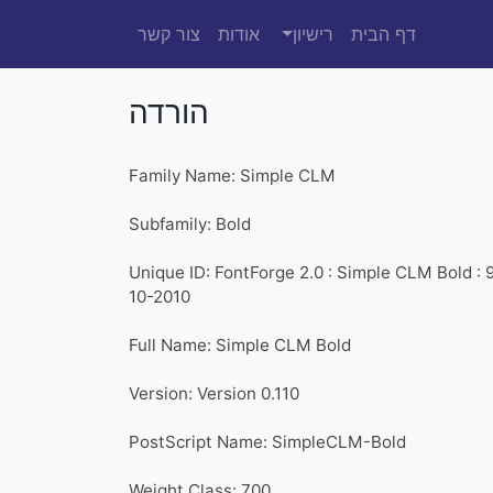
דף הבית
רישיון
אודות
צור קשר
הורדה
Family Name: Simple CLM
Subfamily: Bold
Unique ID: FontForge 2.0 : Simple CLM Bold : 
10-2010
Full Name: Simple CLM Bold
Version: Version 0.110
PostScript Name: SimpleCLM-Bold
Weight Class: 700