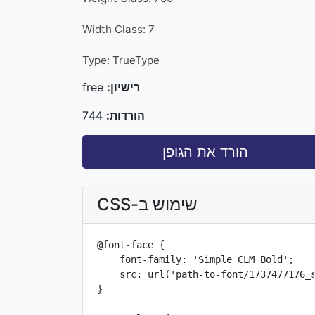
Width Class: 7
Type: TrueType
רישיון:
free
הורדות:
744
הורד את הגופן
שימוש ב-CSS
@font-face {

    font-family: 'Simple CLM Bold';

    src: url('path-to-font/1737477176_s
}
