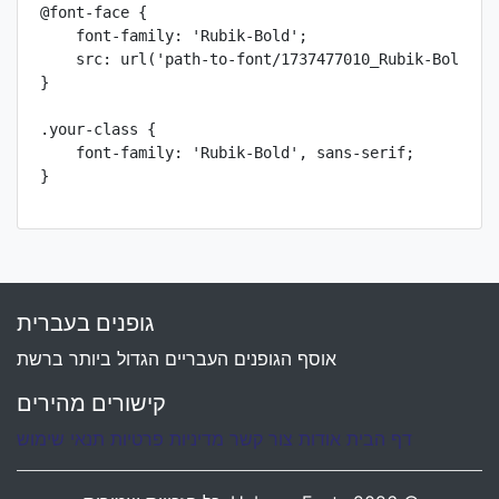
@font-face {

    font-family: 'Rubik-Bold';

    src: url('path-to-font/1737477010_Rubik-Bold.ttf
}

.your-class {

    font-family: 'Rubik-Bold', sans-serif;

}
גופנים בעברית
אוסף הגופנים העבריים הגדול ביותר ברשת
קישורים מהירים
דף הבית
אודות
צור קשר
מדיניות פרטיות
תנאי שימוש