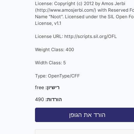
License: Copyright (c) 2012 by Amos Jerbi
(http://www.amosjerbi.com/) with Reserved F
Name "Noot". Licensed under the SIL Open Fo
License, v1.1
License URL: http://scripts.sil.org/OFL
Weight Class: 400
Width Class: 5
Type: OpenType/CFF
רישיון:
free
הורדות:
490
הורד את הגופן