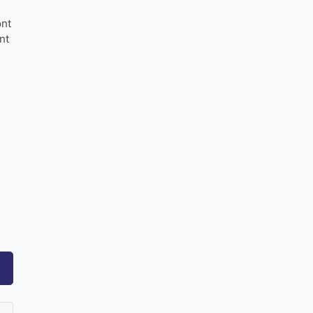
ont
nt