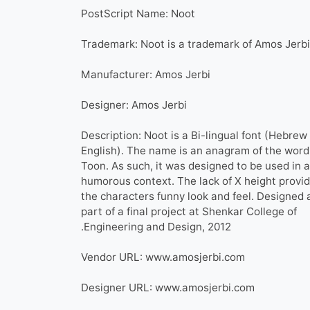
PostScript Name: Noot
Trademark: Noot is a trademark of Amos Jerbi
Manufacturer: Amos Jerbi
Designer: Amos Jerbi
Description: Noot is a Bi-lingual font (Hebrew
English). The name is an anagram of the word
Toon. As such, it was designed to be used in a
humorous context. The lack of X height provi
the characters funny look and feel. Designed 
part of a final project at Shenkar College of
Engineering and Design, 2012.
Vendor URL: www.amosjerbi.com
Designer URL: www.amosjerbi.com