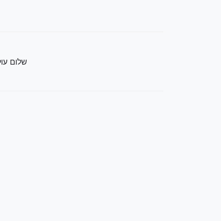
שלום עולם - rld