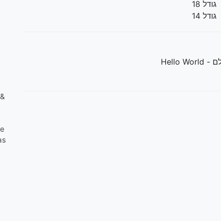
גודל 18
גודל 14
Hello Wo
 &
de
as