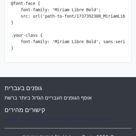
@font-face {

    font-family: 'Miriam Libre Bold';

    src: url('path-to-font/1737392308_MiriamLibre-Bo
}

.your-class {

    font-family: 'Miriam Libre Bold', sans-serif;

}
גופנים בעברית
אוסף הגופנים העבריים הגדול ביותר ברשת
קישורים מהירים
דף הבית
אודות
צור קשר
מדיניות פרטיות
תנאי שימוש