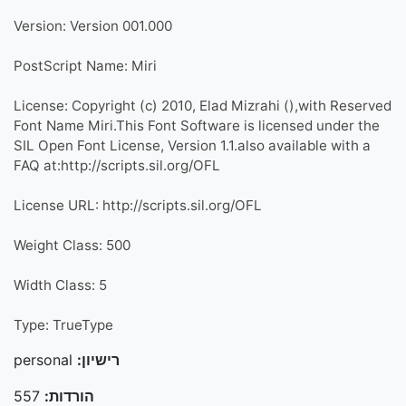
Version: Version 001.000
PostScript Name: Miri
License: Copyright (c) 2010, Elad Mizrahi (),with Reserved
Font Name Miri.This Font Software is licensed under the
SIL Open Font License, Version 1.1.also available with a
FAQ at:http://scripts.sil.org/OFL
License URL: http://scripts.sil.org/OFL
Weight Class: 500
Width Class: 5
Type: TrueType
רישיון:
personal
הורדות:
557