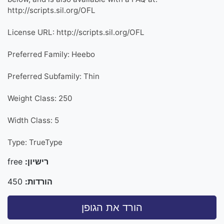
http://scripts.sil.org/OFL
License URL: http://scripts.sil.org/OFL
Preferred Family: Heebo
Preferred Subfamily: Thin
Weight Class: 250
Width Class: 5
Type: TrueType
רישיון:
free
הורדות:
450
הורד את הגופן