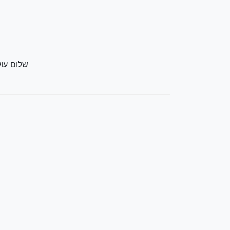
שלום עולם - rld