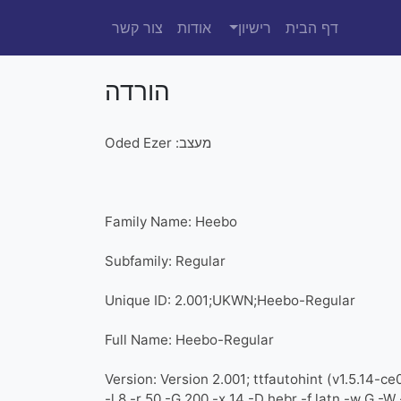
דף הבית
רישיון
אודות
צור קשר
הורדה
מעצב: Oded Ezer
Family Name: Heebo
Subfamily: Regular
Unique ID: 2.001;UKWN;Heebo-Regular
Full Name: Heebo-Regular
Version: Version 2.001; ttfautohint (v1.5.14-ce
-l 8 -r 50 -G 200 -x 14 -D hebr -f latn -w G -W 