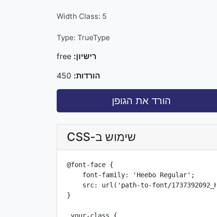
Width Class: 5
Type: TrueType
רישיון:
free
הורדות:
450
הורד את הגופן
שימוש ב-CSS
@font-face {

    font-family: 'Heebo Regular';

    src: url('path-to-font/1737392092_H
}

.your-class {
