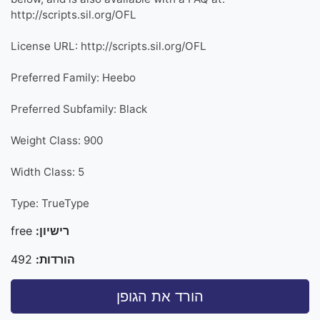
http://scripts.sil.org/OFL
License URL: http://scripts.sil.org/OFL
Preferred Family: Heebo
Preferred Subfamily: Black
Weight Class: 900
Width Class: 5
Type: TrueType
רישיון:
free
הורדות:
492
הורד את הגופן