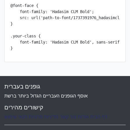
@font-face {

    font-family: 'Hadasim CLM Bold';

    src: url('path-to-font/1737391976_hadasimclm-bol
}

.your-class {

    font-family: 'Hadasim CLM Bold', sans-serif;

}
גופנים בעברית
אוסף הגופנים העבריים הגדול ביותר ברשת
קישורים מהירים
דף הבית
אודות
צור קשר
מדיניות פרטיות
תנאי שימוש