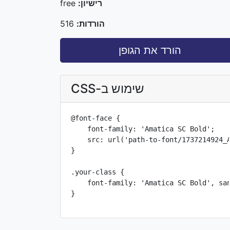
רישיון:
free
הורדות:
516
הורד את הגופן
שימוש ב-CSS
@font-face {

    font-family: 'Amatica SC Bold';

    src: url('path-to-font/1737214924_A
}

.your-class {

    font-family: 'Amatica SC Bold', san
}