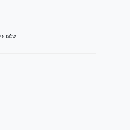
שלום עולם - rld