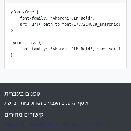
@font-face {

    font-family: 'Aharoni CLM Bold';

    src: url('path-to-font/1737214828_aharoniclm-bol
}

.your-class {

    font-family: 'Aharoni CLM Bold', sans-serif;

}
גופנים בעברית
אוסף הגופנים העבריים הגדול ביותר ברשת
קישורים מהירים
דף הבית
אודות
צור קשר
מדיניות פרטיות
תנאי שימוש